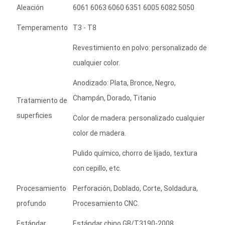
Aleación
6061 6063 6060 6351 6005 6082 5050
Temperamento
T3 - T8
Revestimiento en polvo: personalizado de
cualquier color.
Anodizado: Plata, Bronce, Negro,
Champán, Dorado, Titanio
Tratamiento de
superficies
Color de madera: personalizado cualquier
color de madera.
Pulido químico, chorro de lijado, textura
con cepillo, etc.
Procesamiento
Perforación, Doblado, Corte, Soldadura,
profundo
Procesamiento CNC.
Estándar
Estándar chino GB/T3190-2008