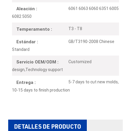
6061 6063 6060 6351 6005
Aleación :
6082 5050
T3 - T8
Temperamento :
GB/T3190-2008 Chinese
Estándar :
Standard
Customized
Servicio OEM/ODM :
design,Technology support
5-7 days to cut new molds,
Entrega :
10-15 days to finish production
DETALLES DE PRODUCTO