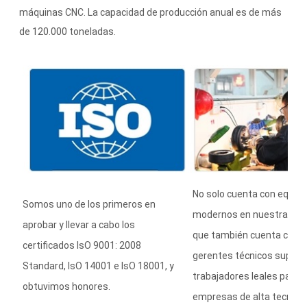
máquinas CNC. La capacidad de producción anual es de más
de 120.000 toneladas.
No solo cuenta con equip
Somos uno de los primeros en
modernos en nuestra indus
aprobar y llevar a cabo los
que también cuenta con 
certificados IsO 9001: 2008
gerentes técnicos superi
Standard, IsO 14001 e IsO 18001, y
trabajadores leales para c
obtuvimos honores.
empresas de alta tecnolog