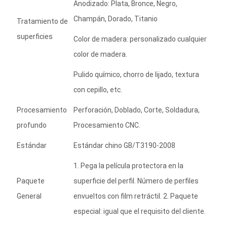
Anodizado: Plata, Bronce, Negro,
Champán, Dorado, Titanio
Tratamiento de
superficies
Color de madera: personalizado cualquier
color de madera.
Pulido químico, chorro de lijado, textura
con cepillo, etc.
Procesamiento
Perforación, Doblado, Corte, Soldadura,
profundo
Procesamiento CNC.
Estándar
Estándar chino GB/T3190-2008
1. Pega la película protectora en la
Paquete
superficie del perfil. Número de perfiles
General
envueltos con film retráctil. 2. Paquete
especial: igual que el requisito del cliente.