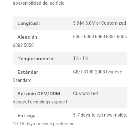
sostenibilidad del edificio.
5.8 M, 6.0M or Customized
Longitud :
6061 6063 6060 6351 6005
Aleación :
6082 5050
T3 - T8
Temperamento :
GB/T3190-2008 Chinese
Estándar :
Standard
Customized
Servicio OEM/ODM :
design,Technology support
5-7 days to cut new molds,
Entrega :
10-15 days to finish production