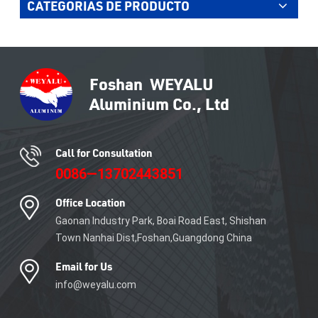
CATEGORÍAS DE PRODUCTO
Call for Consultation
0086—13702443851
Office Location
Gaonan Industry Park, Boai Road East, Shishan
Town Nanhai Dist,Foshan,Guangdong China
Email for Us
info@weyalu.com