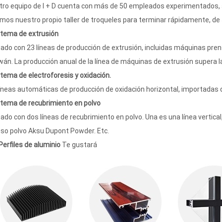
ro equipo de I + D cuenta con más de 50 empleados experimentados, acc
os nuestro propio taller de troqueles para terminar rápidamente, de 5 
stema de extrusión
ado con 23 líneas de producción de extrusión, incluidas máquinas pre
wán. La producción anual de la línea de máquinas de extrusión supera 
stema de electroforesis y oxidación.
íneas automáticas de producción de oxidación horizontal, importadas 
stema de recubrimiento en polvo
ado con dos líneas de recubrimiento en polvo. Una es una línea vertical,
o polvo Aksu Dupont Powder. Etc.
Perfiles de aluminio
Te gustará