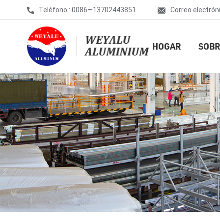
Teléfono : 0086—13702443851
Correo electrón
HOGAR
SOBR