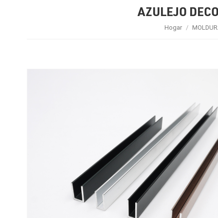
AZULEJO DECO
Hogar
/
MOLDURA