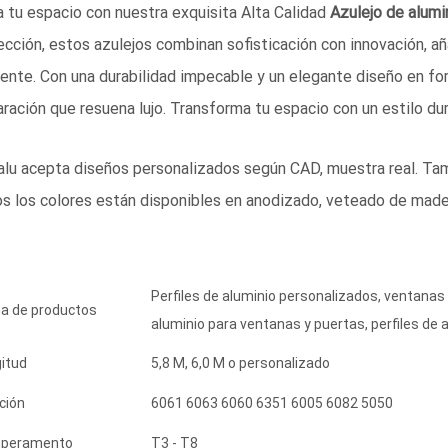
a tu espacio con nuestra exquisita Alta Calidad
Azulejo de alumi
ección, estos azulejos combinan sofisticación con innovación, a
ente. Con una durabilidad impecable y un elegante diseño en for
aración que resuena lujo. Transforma tu espacio con un estilo du
lu acepta diseños personalizados según CAD, muestra real. Ta
s los colores están disponibles en anodizado, veteado de mader
Perfiles de aluminio personalizados, ventanas 
a de productos
aluminio para ventanas y puertas, perfiles de a
itud
5,8 M, 6,0 M o personalizado
ción
6061 6063 6060 6351 6005 6082 5050
peramento
T3 - T8