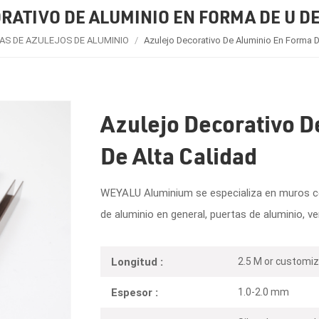
RATIVO DE ALUMINIO EN FORMA DE U DE
S DE AZULEJOS DE ALUMINIO
/
Azulejo Decorativo De Aluminio En Forma D
Azulejo Decorativo D
De Alta Calidad
WEYALU Aluminium se especializa en muros corti
de aluminio en general, puertas de aluminio, v
2.5 M or customi
Longitud :
1.0-2.0 mm
Espesor :