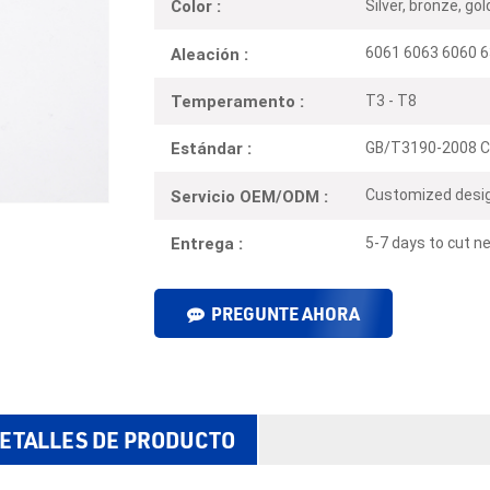
Silver, bronze, g
Color :
6061 6063 6060 6
Aleación :
T3 - T8
Temperamento :
GB/T3190-2008 C
Estándar :
Customized desig
Servicio OEM/ODM :
5-7 days to cut ne
Entrega :
PREGUNTE AHORA
ETALLES DE PRODUCTO