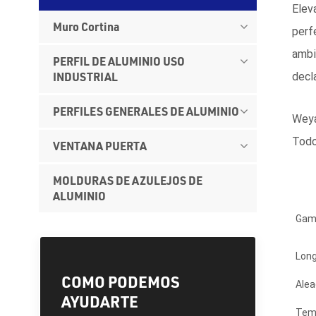
Elev
Muro Cortina
perf
ambi
PERFIL DE ALUMINIO USO
INDUSTRIAL
decl
PERFILES GENERALES DE ALUMINIO
Weya
Todo
VENTANA PUERTA
MOLDURAS DE AZULEJOS DE
ALUMINIO
Gam
Long
COMO PODEMOS
Alea
AYUDARTE
Tem