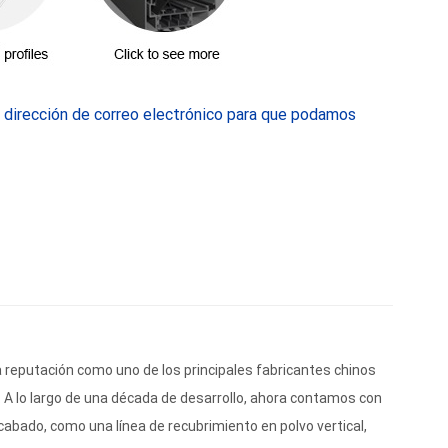
u dirección de correo electrónico para que podamos
reputación como uno de los principales fabricantes chinos
 A lo largo de una década de desarrollo, ahora contamos con
cabado, como una línea de recubrimiento en polvo vertical,