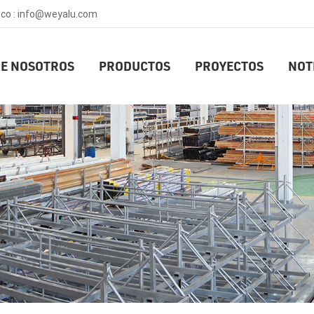
ico : info@weyalu.com
E NOSOTROS
PRODUCTOS
PROYECTOS
NOT