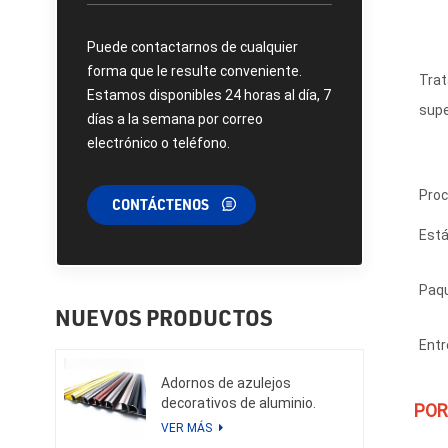
Puede contactarnos de cualquier
forma que le resulte conveniente.
Trat
Estamos disponibles 24 horas al día, 7
supe
días a la semana por correo
electrónico o teléfono.
Proc
CONTÁCTENOS
Est
Paqu
NUEVOS PRODUCTOS
Entr
Adornos de azulejos
decorativos de aluminio.
POR
VER MÁS