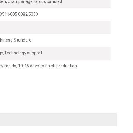
olden, champanage, or customized
351 6005 6082 5050
hinese Standard
n,Technology support
w molds, 10-15 days to finish production