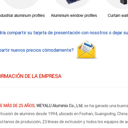
ría compartir su tarjeta de presentación con nosotros o dejar s
artir nuevos precios cómodamente?
ORMACIÓN DE LA EMPRESA
E MÁS DE 25 AÑOS
,
WEYALU Aluminio Co., Ltd.
se ha ganado una buena 
trusión de aluminio desde 1994, ubicado en Foshan, Guangodng, China.
sótanos de producción, 23 líneas de extrusión y todos los equipos de a