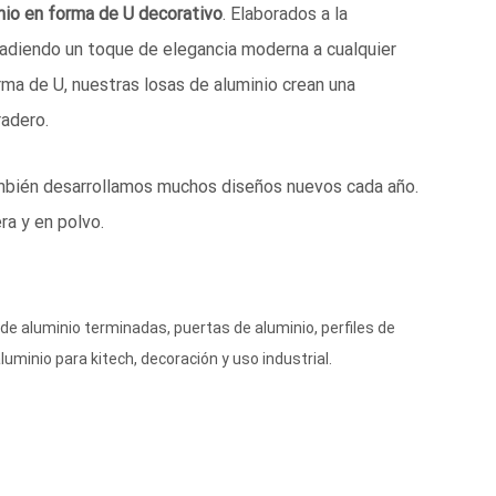
nio en forma de U decorativo
. Elaborados a la
ñadiendo un toque de elegancia moderna a cualquier
ma de U, nuestras losas de aluminio crean una
radero.
mbién desarrollamos muchos diseños nuevos cada año.
a y en polvo.
de aluminio terminadas, puertas de aluminio, perfiles de
luminio para kitech, decoración y uso industrial.