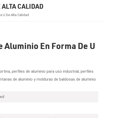
 ALTA CALIDAD
e U De Alta Calidad
e Aluminio En Forma De U
na, perfiles de aluminio para uso industrial, perfiles
entanas de aluminio y molduras de baldosas de aluminio.
zed