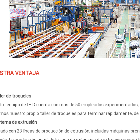
STRA VENTAJA
ller de troqueles
ro equipo de I + D cuenta con más de 50 empleados experimentados, acc
os nuestro propio taller de troqueles para terminar rápidamente, de 5 
stema de extrusión
ado con 23 líneas de producción de extrusión, incluidas máquinas pre
wán. La producción anual de la línea de máquinas de extrusión supera 