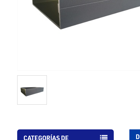
D
CATEGORÍAS DE