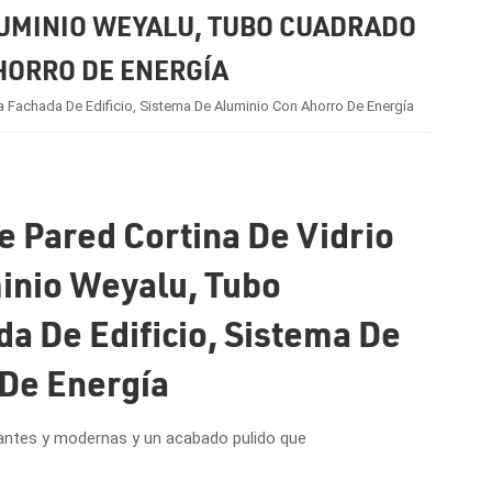
ALUMINIO WEYALU, TUBO CUADRADO
AHORRO DE ENERGÍA
a Fachada De Edificio, Sistema De Aluminio Con Ahorro De Energía
e Pared Cortina De Vidrio
inio Weyalu, Tubo
a De Edificio, Sistema De
De Energía
egantes y modernas y un acabado pulido que