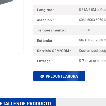
5.8 M, 6.0M or Cu
Longitud :
6061 6063 6060 6
Aleación :
T3 - T8
Temperamento :
GB/T3190-2008 C
Estándar :
Customized desig
Servicio OEM/ODM :
5-7 days to cut ne
Entrega :
PREGUNTE AHORA
ETALLES DE PRODUCTO