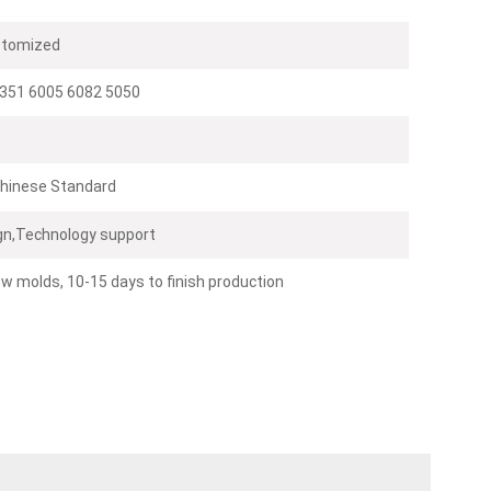
stomized
351 6005 6082 5050
hinese Standard
n,Technology support
w molds, 10-15 days to finish production