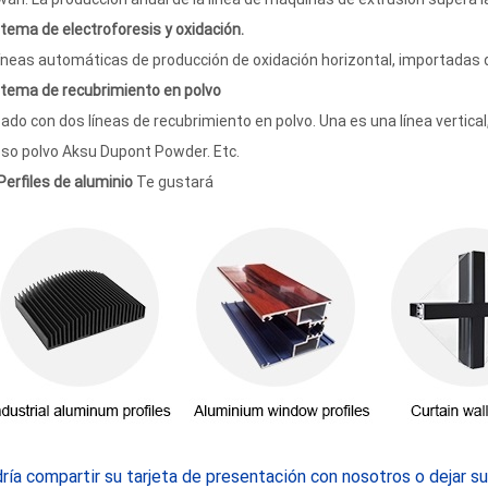
stema de electroforesis y oxidación.
íneas automáticas de producción de oxidación horizontal, importadas 
stema de recubrimiento en polvo
ado con dos líneas de recubrimiento en polvo. Una es una línea vertical,
o polvo Aksu Dupont Powder. Etc.
Perfiles de aluminio
Te gustará
ría compartir su tarjeta de presentación con nosotros o dejar s