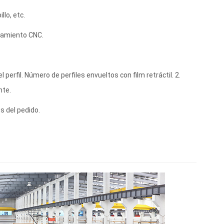
llo, etc.
esamiento CNC.
l perfil. Número de perfiles envueltos con film retráctil. 2.
nte.
s del pedido.