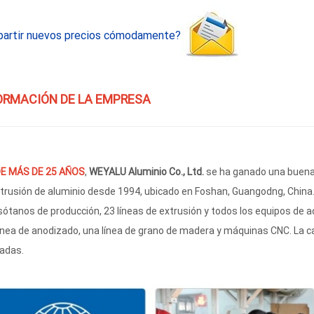
artir nuevos precios cómodamente?
ORMACIÓN DE LA EMPRESA
E MÁS DE 25 AÑOS
,
WEYALU Aluminio Co., Ltd.
se ha ganado una buena 
trusión de aluminio desde 1994, ubicado en Foshan, Guangodng, China.
sótanos de producción, 23 líneas de extrusión y todos los equipos de a
ínea de anodizado, una línea de grano de madera y máquinas CNC. La 
adas.