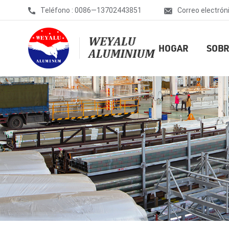
Teléfono : 0086—13702443851
Correo electrón
HOGAR
SOBR