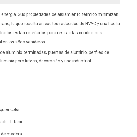
 energía. Sus propiedades de aislamiento térmico minimizan
erano, lo que resulta en costos reducidos de HVAC y una huella
drados están diseñados para resistir las condiciones
 en los años venideros.
de aluminio terminadas, puertas de aluminio, perfiles de
luminio para kitech, decoración y uso industrial.
uier color.
ado, Titanio
r de madera.