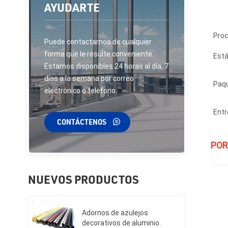
AYUDARTE
Proc
Puede contactarnos de cualquier
forma que le resulte conveniente.
Est
Estamos disponibles 24 horas al día, 7
días a la semana por correo
Paqu
electrónico o teléfono.
Entr
CONTÁCTENOS
POR
NUEVOS PRODUCTOS
Adornos de azulejos
decorativos de aluminio.