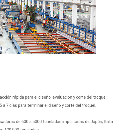
ión rápida para el diseño, evaluación y corte del troquel.
a 7 días para terminar el diseño y corte del troquel.
nsadoras de 600 a 5000 toneladas importadas de Japón, Italia
las 120.000 toneladas.