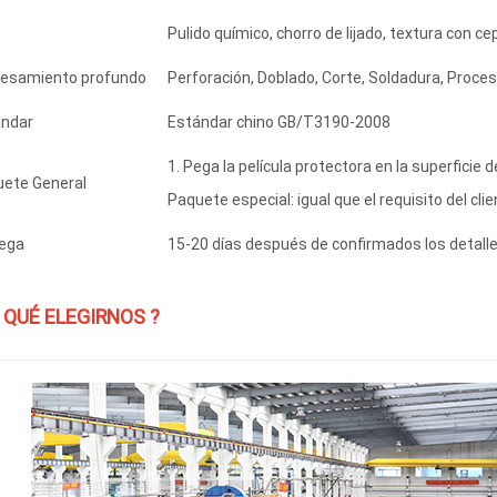
Pulido químico, chorro de lijado, textura con cepi
esamiento profundo
Perforación, Doblado, Corte, Soldadura, Proc
ándar
Estándar chino GB/T3190-2008
1. Pega la película protectora en la superficie de
ete General
Paquete especial: igual que el requisito del clie
ega
15-20 días después de confirmados los detalle
 QUÉ ELEGIRNOS ?