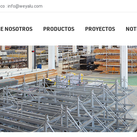
ico : info@weyalu.com
E NOSOTROS
PRODUCTOS
PROYECTOS
NOT