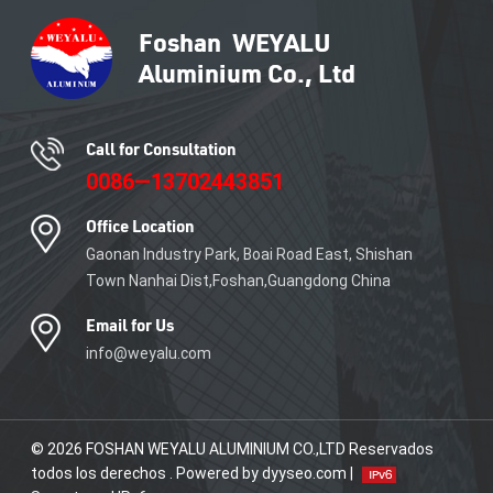
Call for Consultation
0086—13702443851
Office Location
Gaonan Industry Park, Boai Road East, Shishan
Town Nanhai Dist,Foshan,Guangdong China
Email for Us
info@weyalu.com
© 2026 FOSHAN WEYALU ALUMINIUM CO.,LTD Reservados
todos los derechos . Powered by dyyseo.com |