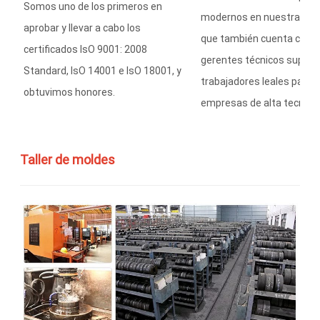
Somos uno de los primeros en
modernos en nuestra indus
aprobar y llevar a cabo los
que también cuenta con 
certificados IsO 9001: 2008
gerentes técnicos superi
Standard, IsO 14001 e IsO 18001, y
trabajadores leales para c
obtuvimos honores.
empresas de alta tecnolog
Taller de moldes