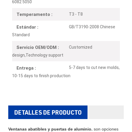
6082 5050
T3 - T8
Temperamento :
GB/T3190-2008 Chinese
Estándar :
Standard
Customized
Servicio OEM/ODM :
design,Technology support
5-7 days to cut new molds,
Entrega :
10-15 days to finish production
DETALLES DE PRODUCTO
Ventanas abatibles y puertas de aluminio.
son opciones