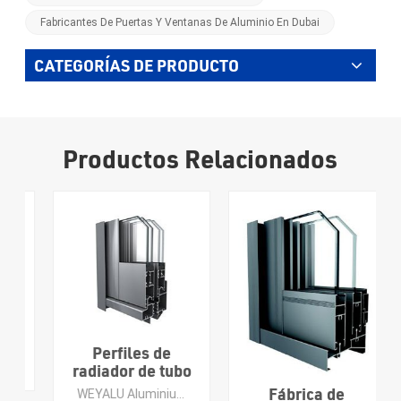
Fabricantes De Puertas Y Ventanas De Aluminio En Dubai
CATEGORÍAS DE PRODUCTO
Productos Relacionados
Perfiles de
radiador de tubo
de aluminio
Fábrica de
WEYALU Aluminium se especializa en muros cortina, perfiles de aluminio para uso industrial, perfiles de aluminio en general, puertas de aluminio, ventanas de aluminio y molduras de baldosas de aluminio.