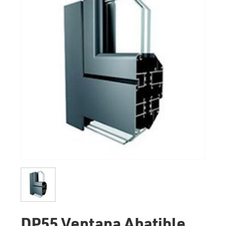
DP55 Ventana Abatible