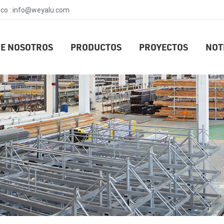
ico : info@weyalu.com
E NOSOTROS
PRODUCTOS
PROYECTOS
NOT