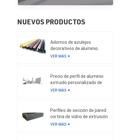
NUEVOS PRODUCTOS
Adornos de azulejos
decorativos de aluminio.
VER MÁS
Precio de perfil de aluminio
extruido personalizado de
China en kg para perfil de
VER MÁS
calidad de aluminio de muro
cortina
Perfiles de sección de pared
cortina de vidrio de extrusión
de aluminio Weyalu, tubo
VER MÁS
cuadrado para fachada de
edificio, sistema de aluminio