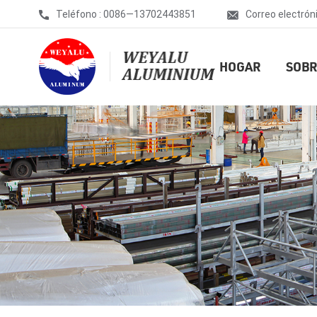
Teléfono : 0086—13702443851
Correo electrón
HOGAR
SOBR